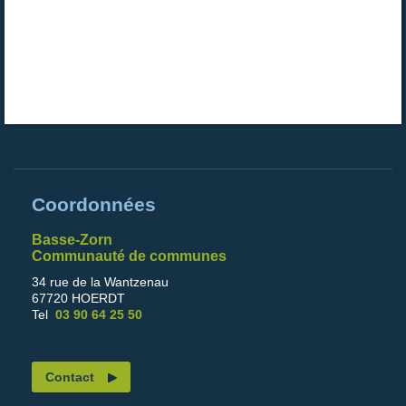
Coordonnées
Basse-Zorn
Communauté de communes
34 rue de la Wantzenau
67720 HOERDT
Tel
03 90 64 25 50
Contact