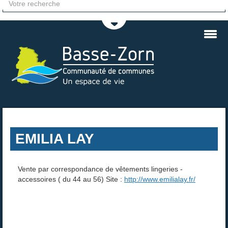
En poursuivant votre navigation, vous acceptez l'utilisation de cookies à des fins
statistiques et de personnalisation.
En savoir plus et paramétrer les cookies
EMILIA LAY
Vente par correspondance de vêtements lingeries -
accessoires ( du 44 au 56) Site :
http://www.emilialay.fr/